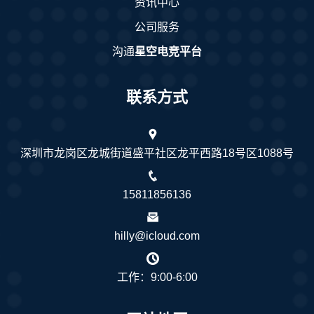
资讯中心
公司服务
沟通
星空电竞平台
联系方式
深圳市龙岗区龙城街道盛平社区龙平西路18号区1088号
15811856136
hilly@icloud.com
工作：9:00-6:00