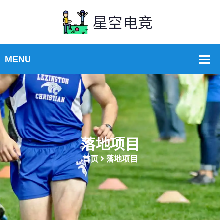
落地项目
首页
落地项目