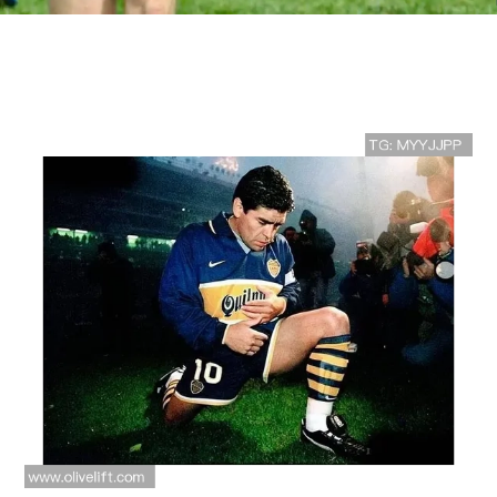
法国扎马尾足球明星的传奇故事与场上风
采揭秘