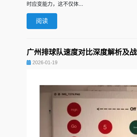
时应变能力，这不仅体...
阅读
广州排球队速度对比深度解析及战
2026-01-19