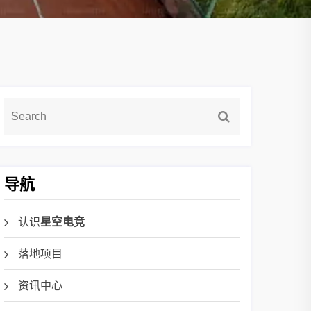
导航
认识
星空电竞
落地项目
资讯中心