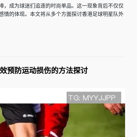
捧，成为球迷们追逐的时尚单品。这一现象背后不仅仅
感情的体现。本文将从多个方面探讨香港足球明星队外
效预防运动损伤的方法探讨