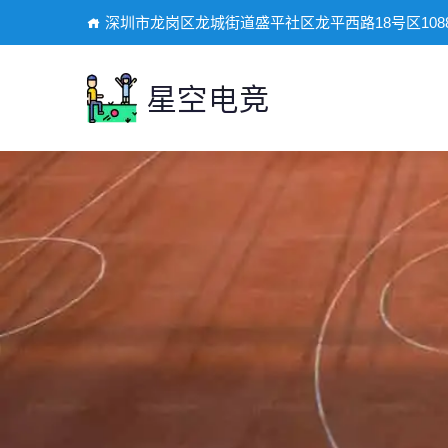
深圳市龙岗区龙城街道盛平社区龙平西路18号区108