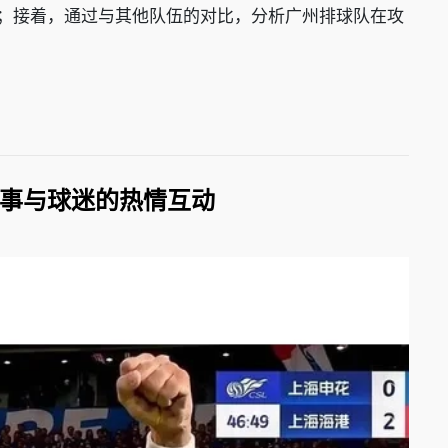
；接着，通过与其他队伍的对比，分析广州排球队在攻
事与球迷的热情互动