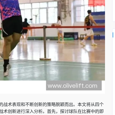
的战术表现和不断创新的策略脱颖而出。本文将从四个
战术创新进行深入分析。首先，探讨球队在比赛中的即