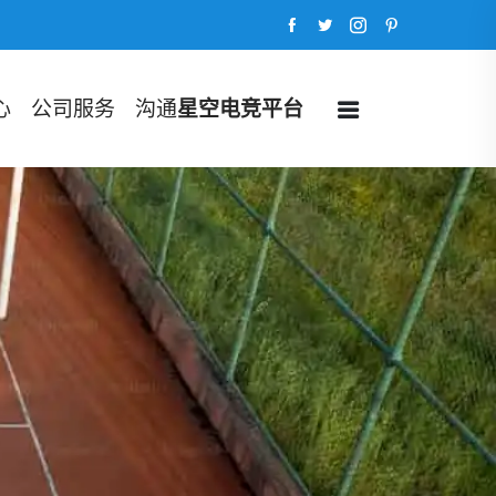
心
公司服务
沟通
星空电竞平台