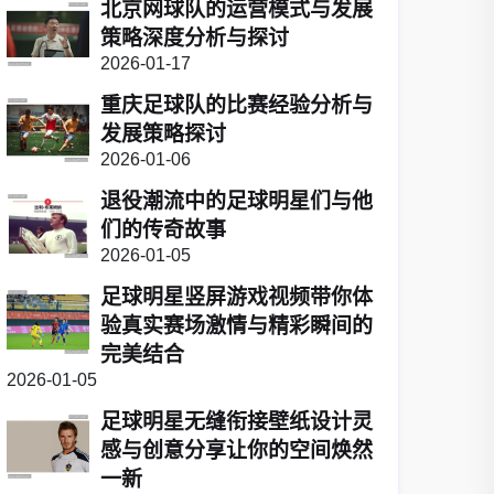
北京网球队的运营模式与发展
策略深度分析与探讨
2026-01-17
重庆足球队的比赛经验分析与
发展策略探讨
2026-01-06
退役潮流中的足球明星们与他
们的传奇故事
2026-01-05
足球明星竖屏游戏视频带你体
验真实赛场激情与精彩瞬间的
完美结合
2026-01-05
足球明星无缝衔接壁纸设计灵
感与创意分享让你的空间焕然
一新